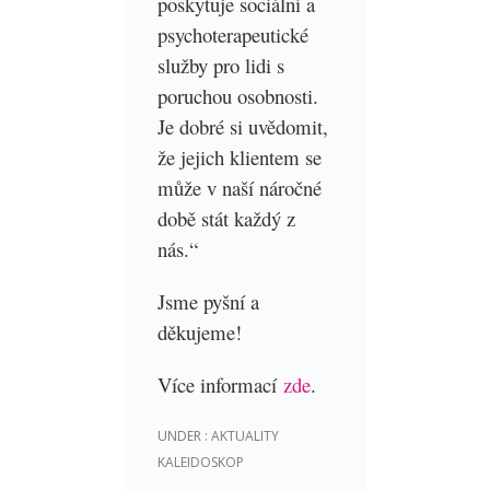
poskytuje sociální a
psychoterapeutické
služby pro lidi s
poruchou osobnosti.
Je dobré si uvědomit,
že jejich klientem se
může v naší náročné
době stát každý z
nás.“
Jsme pyšní a
děkujeme!
Více informací
zde
.
UNDER :
AKTUALITY
KALEIDOSKOP