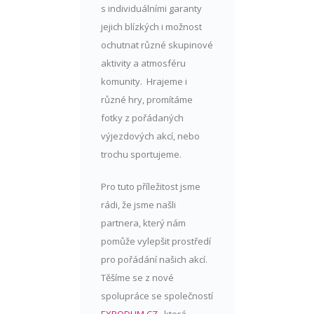
s individuálními garanty
jejich blízkých i možnost
ochutnat různé skupinové
aktivity a atmosféru
komunity. Hrajeme i
různé hry, promítáme
fotky z pořádaných
výjezdových akcí, nebo
trochu sportujeme.
Pro tuto příležitost jsme
rádi, že jsme našli
partnera, který nám
pomůže vylepšit prostředí
pro pořádání našich akcí.
Těšíme se z nové
spolupráce se společností