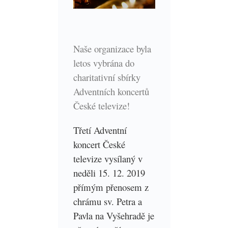
Naše organizace byla
letos vybrána do
charitativní sbírky
Adventních koncertů
České televize!
Třetí Adventní
koncert České
televize vysílaný v
neděli 15. 12. 2019
přímým přenosem z
chrámu sv. Petra a
Pavla na Vyšehradě je