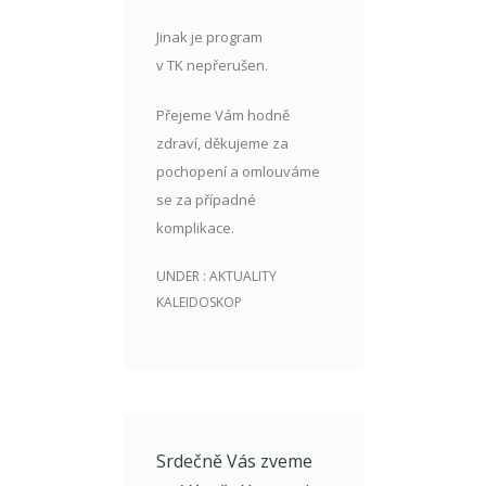
Jinak je program
v TK nepřerušen.
Přejeme Vám hodně
zdraví, děkujeme za
pochopení a omlouváme
se za případné
komplikace.
UNDER :
AKTUALITY
KALEIDOSKOP
Srdečně Vás zveme