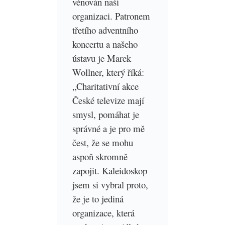
věnován naší
organizaci. Patronem
třetího adventního
koncertu a našeho
ústavu je Marek
Wollner, který říká:
„Charitativní akce
České televize mají
smysl, pomáhat je
správné a je pro mě
čest, že se mohu
aspoň skromně
zapojit. Kaleidoskop
jsem si vybral proto,
že je to jediná
organizace, která