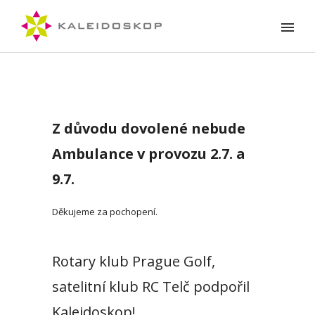
Z důvodu dovolené nebude
Ambulance v provozu 2.7. a
9.7.
Děkujeme za pochopení.
Rotary klub Prague Golf,
satelitní klub RC Telč podpořil
Kaleidoskop!