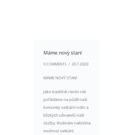
Máme nový stan!
0 COMMENTS
/
20.7.2020
MÁME NOVÝ STAN!
Jako tradičně i tento rok
pořádáme na půdě naší
komunity setkání rodin a
blízkých uživatelů naší
služby. Rodinám nabízíme
možnost setkání