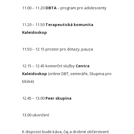
11.00 – 11.20
DBTA
– program pro adolescenty
11.20 – 11.50
Terapeutická komunita
Kaleidoskop
11:50 – 12.15 prostor pro dotazy, pauza
12.15 – 12.45 komerční služby
Centra
Kaleidoskop
(online DBT, semináře, Skupina pro
blízké)
12.45 – 13.00
Peer skupina
13.00 ukončení
K dispozici bude káva, čaj a drobné občerstvení.