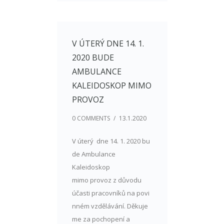
V ÚTERÝ DNE 14. 1.
2020 BUDE
AMBULANCE
KALEIDOSKOP MIMO
PROVOZ
0 COMMENTS
/
13.1.2020
V úterý dne 14. 1. 2020 bu
de Ambulance
Kaleidoskop
mimo provoz z důvodu
účasti pracovníků na povi
nném vzdělávání. Děkuje
me za pochopení a