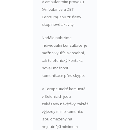
V ambulantním provozu
(Ambulance a DBT
Centrum) jsou zrušeny
skupinové aktivity.
Nadále nabízíme
individuální konzultace, je
možno využít jak osobní,
tak telefonický kontakt,
nově i možnost
komunikace přes skype.
V Terapeutické komunitě
v Solenicích jsou
zakázány návštěvy, taktéž
výjezdy mimo komunitu
jsou omezeny na
nejnutnější minimum.