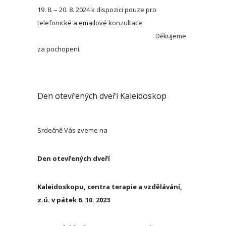
19. 8. – 20. 8. 2024 k dispozici pouze pro
telefonické a emailové konzultace.
Děkujeme
za pochopení.
Den otevřených dveří Kaleidoskop
Srdečně Vás zveme na
Den otevřených dveří
Kaleidoskopu, centra terapie a vzdělávání,
z.ú. v pátek 6. 10. 2023