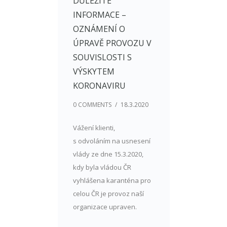
DŮLEŽITÉ
INFORMACE –
OZNÁMENÍ O
ÚPRAVĚ PROVOZU V
SOUVISLOSTI S
VÝSKYTEM
KORONAVIRU
0 COMMENTS
/
18.3.2020
Vážení klienti,
s odvoláním na usnesení
vlády ze dne 15.3.2020,
kdy byla vládou ČR
vyhlášena karanténa pro
celou ČR je provoz naší
organizace upraven.