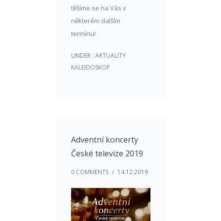
těšíme se na Vás v
některém dalším
termínu!
UNDER :
AKTUALITY
KALEIDOSKOP
Adventní koncerty
České televize 2019
0 COMMENTS
/
14.12.2019