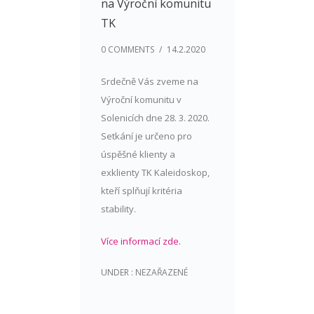
na Výroční komunitu
TK
0 COMMENTS
/
14.2.2020
Srdečně Vás zveme na
Výroční komunitu v
Solenicích dne 28. 3. 2020.
Setkání je určeno pro
úspěšné klienty a
exklienty TK Kaleidoskop,
kteří splňují kritéria
stability.
Více informací zde.
UNDER :
NEZAŘAZENÉ