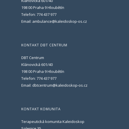
Klánovická 601/40
198 00 Praha 9 Hloubětín
Telefon: 774 437 977
Email: ambulance@kaleidoskop-os.cz
KONTAKT DBT CENTRUM
DBT Centrum
Klánovická 601/40
198 00 Praha 9 Hloubětín
Telefon: 774 437 977
Email: dbtcentrum@kaleidoskop-os.cz
KONTAKT KOMUNITA
Terapeutická komunita Kaleidoskop
Solenice 35