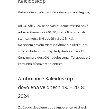
Kaleidoskop
Vážení klienti, příznivci Kaleidoskopu a kolegové,
od 24. září 2024 se na vás budeme těšit na nové
adrese Klánovická 601/40, Praha 8, v blízkosti
stanice metra B Hloubětín (žlutá linka).
Na našem novém místě v Klánovické ulici budou
sídlit ambulantní služby, tedy Ambulance a DBT
Centrum pro
dospělé i adolescenty. Terapeutická
komunita zůstává v Solenicích.
Ambulance Kaleidoskop –
dovolená ve dnech 19. – 20. 8.
2024
Z důvodu dovolené bude Ambulance ve dnech